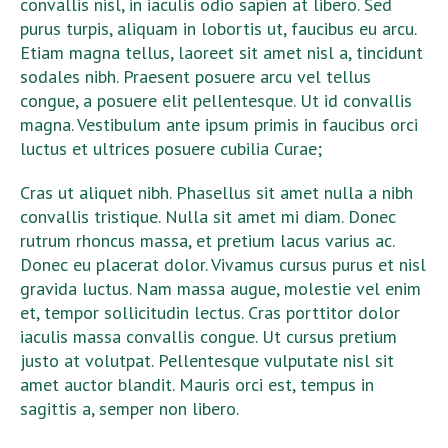
convallis nisl, in iaculis odio sapien at libero. Sed
purus turpis, aliquam in lobortis ut, faucibus eu arcu.
Etiam magna tellus, laoreet sit amet nisl a, tincidunt
sodales nibh. Praesent posuere arcu vel tellus
congue, a posuere elit pellentesque. Ut id convallis
magna. Vestibulum ante ipsum primis in faucibus orci
luctus et ultrices posuere cubilia Curae;
Cras ut aliquet nibh. Phasellus sit amet nulla a nibh
convallis tristique. Nulla sit amet mi diam. Donec
rutrum rhoncus massa, et pretium lacus varius ac.
Donec eu placerat dolor. Vivamus cursus purus et nisl
gravida luctus. Nam massa augue, molestie vel enim
et, tempor sollicitudin lectus. Cras porttitor dolor
iaculis massa convallis congue. Ut cursus pretium
justo at volutpat. Pellentesque vulputate nisl sit
amet auctor blandit. Mauris orci est, tempus in
sagittis a, semper non libero.